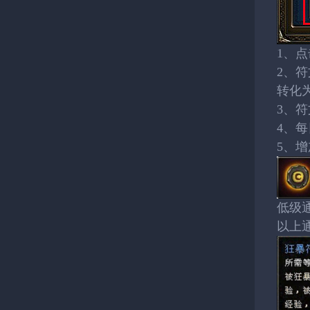
1、点
2、
转化
3、
4、每
5、
低
以上